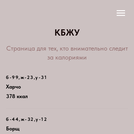
КБЖУ
Страница для тех, кто внимательно следит
за калориями
б-99,ж-23,у-31
Харчо
378 ккал
б-44,ж-32,у-12
Борщ