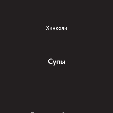
Хинкали
Супы