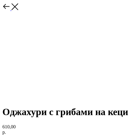
Оджахури с грибами на кеци
610,00
р.